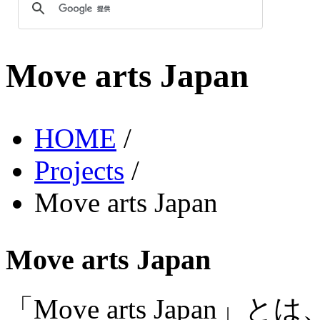
Move arts Japan
HOME
/
Projects
/
Move arts Japan
Move arts Japan
「Move arts Japan」とは、”R