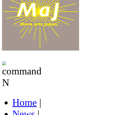
Home
|
News
|