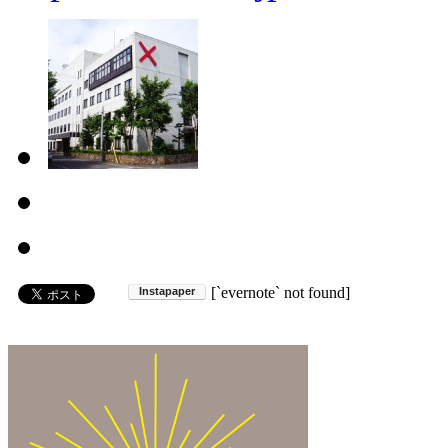
[`evernote` not found]