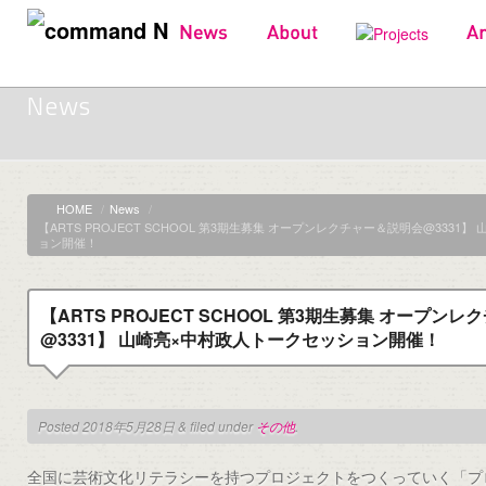
News
HOME
/
News
/
【ARTS PROJECT SCHOOL 第3期生募集 オープンレクチャー＆説明会@3331
ョン開催！
【ARTS PROJECT SCHOOL 第3期生募集 オープン
@3331】 山崎亮×中村政人トークセッション開催！
Posted
2018年5月28日
&
filed under
その他
.
全国に芸術文化リテラシーを持つプロジェクトをつくっていく「プ