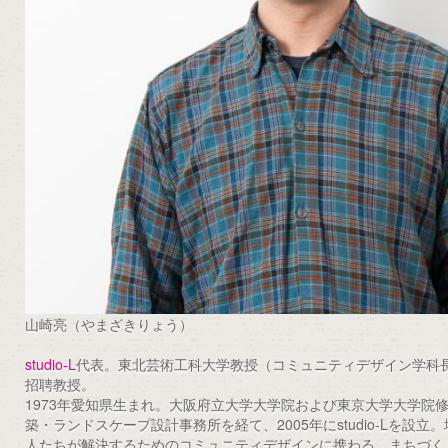
山崎亮（やまざきりょう）
studio-L
代表。東北芸術工科大学教授（コミュニティデザイン学科
招聘教授。
1973年愛知県生まれ。大阪府立大学大学院および東京大学大学院
築・ランドスケープ設計事務所を経て、2005年にstudio-Lを設
人たちが解決するためのコミュニティデザインに携わる。まちづく