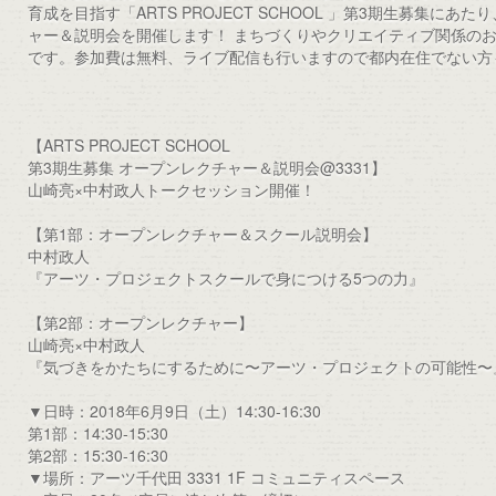
育成を目指す「ARTS PROJECT SCHOOL 」第3期生募集にあたり
ャー＆説明会を開催します！ まちづくりやクリエイティブ関係の
です。参加費は無料、ライブ配信も行いますので都内在住でない方
【ARTS PROJECT SCHOOL
第3期生募集 オープンレクチャー＆説明会@3331】
山崎亮×中村政人トークセッション開催！
【第1部：オープンレクチャー＆スクール説明会】
中村政人
『アーツ・プロジェクトスクールで身につける5つの力』
【第2部：オープンレクチャー】
山崎亮×中村政人
『気づきをかたちにするために〜アーツ・プロジェクトの可能性〜
▼日時：2018年6月9日（土）14:30-16:30
第1部：14:30-15:30
第2部：15:30-16:30
▼場所：アーツ千代田 3331 1F コミュニティスペース