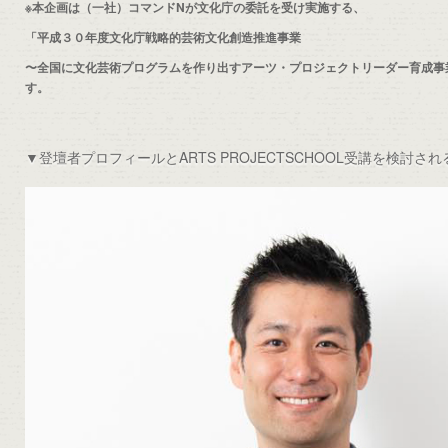
※本企画は（一社）コマンドNが文化庁の委託を受け実施する、
「平成３０年度文化庁戦略的芸術文化創造推進事業
〜全国に文化芸術プログラムを作り出すアーツ・プロジェクトリーダー育成事
す。
▼登壇者プロフィールとARTS PROJECTSCHOOL受講を検討さ