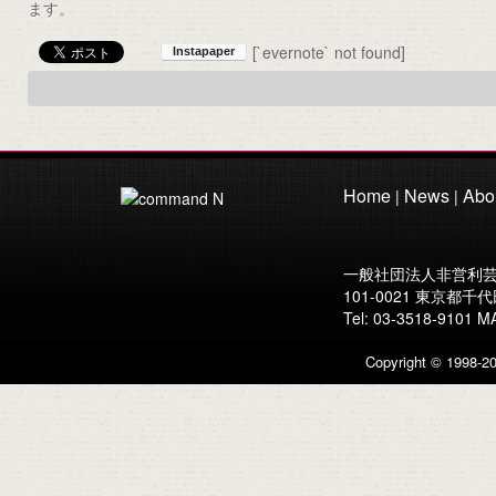
ます。
[`evernote` not found]
Home
News
Abo
|
|
一般社団法人非営利芸
101-0021 東京都千代
Tel: 03-3518-91
Copyright © 1998-20