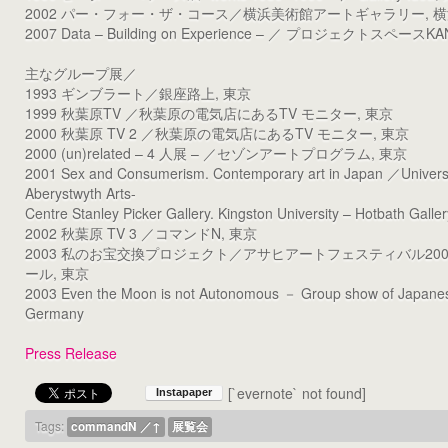
2002 パー・フォー・ザ・コース／横浜美術館アートギャラリー, 
2007 Data – Building on Experience – ／ プロジェクトスペースK
主なグループ展／
1993 ギンブラート／銀座路上, 東京
1999 秋葉原TV ／秋葉原の電気店にあるTV モニター, 東京
2000 秋葉原 TV 2 ／秋葉原の電気店にあるTV モニター, 東京
2000 (un)related – 4 人展 – ／セゾンアートプログラム, 東京
2001 Sex and Consumerism. Contemporary art in Japan ／Universit
Aberystwyth Arts-
Centre Stanley Picker Gallery. Kingston University – Hotbath Galler
2002 秋葉原 TV 3 ／コマンドN, 東京
2003 私のお宝交換プロジェクト／アサヒアートフェスティバル200
ール, 東京
2003 Even the Moon is not Autonomous － Group show of Japanese
Germany
Press Release
[`evernote` not found]
Tags:
commandN ／↑
展覧会